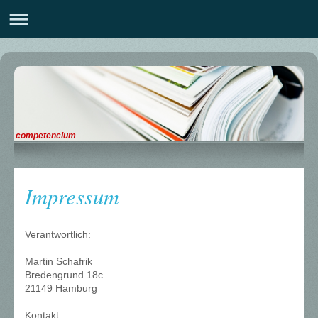
competencium
Impressum
Verantwortlich:
Martin Schafrik
Bredengrund 18c
21149 Hamburg
Kontakt: