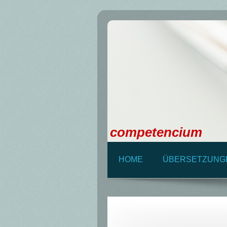
competencium
HOME
ÜBERSETZUNG