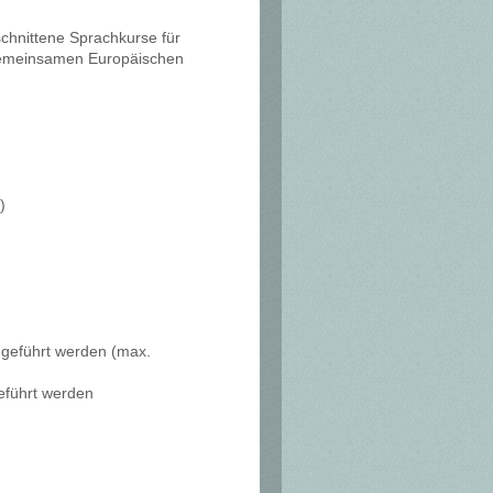
eschnittene Sprachkurse für
gemeinsamen Europäischen
)
hgeführt werden (max.
führt werden