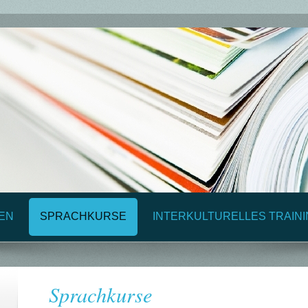
EN
SPRACHKURSE
INTERKULTURELLES TRAIN
Sprachkurse