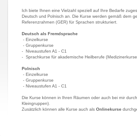
Ich biete Ihnen eine Vielzahl speziell auf Ihre Bedarfe zug
Deutsch und Polnisch an. Die Kurse werden gemäß dem 
Referenzrahmen (GER) für Sprachen strukturiert.
Deutsch als Fremdsprache
- Einzelkurse
- Gruppenkurse
- Niveaustufen A1 - C1
- Sprachkurse für akademische Heilberufe (Medizinerkurse
Polnisch
- Einzelkurse
- Gruppenkurse
- Niveaustufen A1 - C1
Die Kurse können in Ihren Räumen oder auch bei mir durc
Kleingruppen).
Zusätzlich können alle Kurse auch als
Onlinekurse
durchge