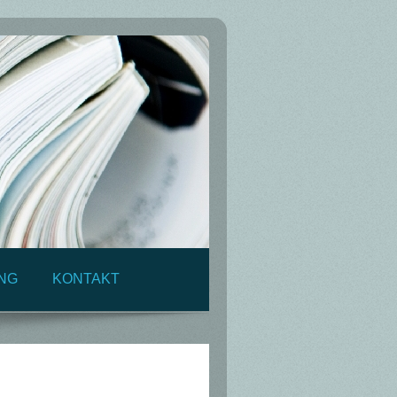
ING
KONTAKT